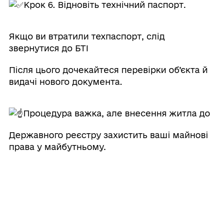
Крок 6. Відновіть технічний паспорт.
Якщо ви втратили техпаспорт, слід
звернутися до БТІ
Після цього дочекайтеся перевірки об’єкта й
видачі нового документа.
Процедура важка, але внесення житла до
Державного реєстру захистить ваші майнові
права у майбутньому.
Як отримати компенсацію за знищене
майно:
https://t.me/vpoukraine24/7795