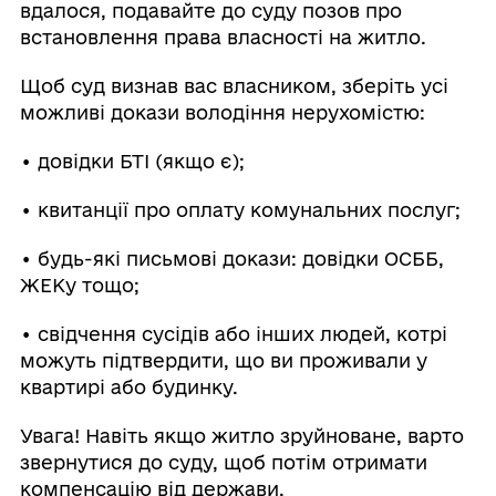
вдалося, подавайте до суду позов про
встановлення права власності на житло.
Щоб суд визнав вас власником, зберіть усі
можливі докази володіння нерухомістю:
• довідки БТІ (якщо є);
• квитанції про оплату комунальних послуг;
• будь-які письмові докази: довідки ОСББ,
ЖЕКу тощо;
• свідчення сусідів або інших людей, котрі
можуть підтвердити, що ви проживали у
квартирі або будинку.
Увага! Навіть якщо житло зруйноване, варто
звернутися до суду, щоб потім отримати
компенсацію від держави.